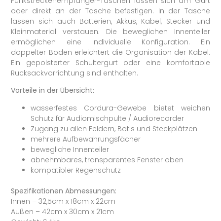
Funkstreckenempfänger-Taschen lassen sich am Gurt
oder direkt an der Tasche befestigen. In der Tasche
lassen sich auch Batterien, Akkus, Kabel, Stecker und
Kleinmaterial verstauen. Die beweglichen Innenteiler
ermöglichen eine individuelle Konfiguration. Ein
doppelter Boden erleichtert die Organisation der Kabel.
Ein gepolsterter Schultergurt oder eine komfortable
Rucksackvorrichtung sind enthalten.
Vorteile in der Übersicht:
wasserfestes Cordura-Gewebe bietet weichen
Schutz für Audiomischpulte / Audiorecorder
Zugang zu allen Feldern, Botis und Steckplätzen
mehrere Aufbewahrungsfächer
bewegliche Innenteiler
abnehmbares, transparentes Fenster oben
kompatibler Regenschutz
Spezifikationen Abmessungen:
Innen – 32,5cm x 18cm x 22cm
Außen – 42cm x 30cm x 21cm