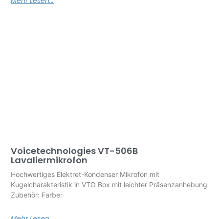
Mehr Lesen...
Voicetechnologies VT-506B
Lavaliermikrofon
Hochwertiges Elektret-Kondenser Mikrofon mit
Kugelcharakteristik in VTO Box mit leichter Präsenzanhebung
Zubehör: Farbe:
Mehr Lesen...