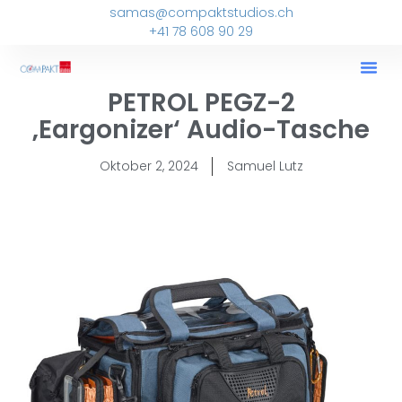
samas@compaktstudios.ch
+41 78 608 90 29
PETROL PEGZ-2
‚Eargonizer‘ Audio-Tasche
Oktober 2, 2024
Samuel Lutz