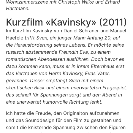
Wohnzimmerszene mit Christoph Wilke und Erhard
Hartmann.
Kurzfilm «Kavinsky» (2011)
Im Kurzfilm Kavinsky von Daniel Schraner und Manuel
Haefele
trifft Sven, ein junger Mann Anfang 20, auf
die Herausforderung seines Lebens. Er möchte seine
russisch abstammende Freundin Eva, zu einem
romantischen Abendessen ausführen. Doch bevor es
dazu kommen kann, muss er in ihrem Elternhaus erst
das Vertrauen von Herrn Kavinsky, Evas Vater,
gewinnen. Dieser empfängt Sven mit einem
skeptischen Blick und einem unerwarteten Fragespiel,
das schnell für Spannungen sorgt und den Abend in
eine unerwartet humorvolle Richtung lenkt.
Ich hatte die Freude, den Originalton aufzunehmen
und das Sounddesign für den Film zu gestalten und
somit die knisternde Spannung zwischen den Figuren