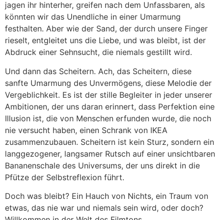
jagen ihr hinterher, greifen nach dem Unfassbaren, als
könnten wir das Unendliche in einer Umarmung
festhalten. Aber wie der Sand, der durch unsere Finger
rieselt, entgleitet uns die Liebe, und was bleibt, ist der
Abdruck einer Sehnsucht, die niemals gestillt wird.
Und dann das Scheitern. Ach, das Scheitern, diese
sanfte Umarmung des Unvermögens, diese Melodie der
Vergeblichkeit. Es ist der stille Begleiter in jeder unserer
Ambitionen, der uns daran erinnert, dass Perfektion eine
Illusion ist, die von Menschen erfunden wurde, die noch
nie versucht haben, einen Schrank von IKEA
zusammenzubauen. Scheitern ist kein Sturz, sondern ein
langgezogener, langsamer Rutsch auf einer unsichtbaren
Bananenschale des Universums, der uns direkt in die
Pfütze der Selbstreflexion führt.
Doch was bleibt? Ein Hauch von Nichts, ein Traum von
etwas, das nie war und niemals sein wird, oder doch?
Willkommen in der Welt des Filmtons.