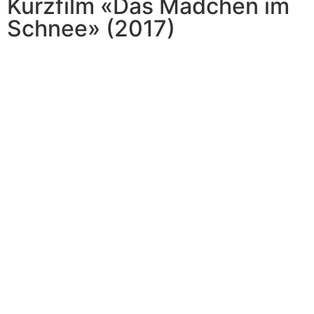
Kurzfilm «Das Mädchen im
Schnee» (2017)