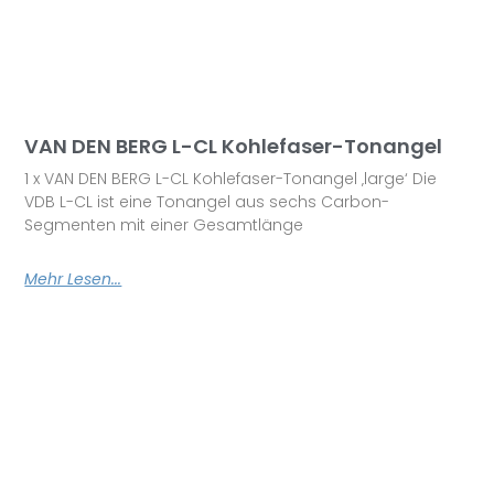
VAN DEN BERG L-CL Kohlefaser-Tonangel
1 x VAN DEN BERG L-CL Kohlefaser-Tonangel ‚large‘ Die
VDB L-CL ist eine Tonangel aus sechs Carbon-
Segmenten mit einer Gesamtlänge
Mehr Lesen...