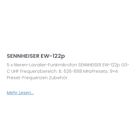
SENNHEISER EW-122p
5 x Nieren-Lavalier-Funkmikrofon SENNHEISER EW-122p G3-
C UHF Frequenzbereich: B: 626-668 MHzPresets: 9×4
Preset-Frequenzen Zubehör:
Mehr Lesen...