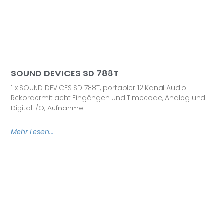
SOUND DEVICES SD 788T
1 x SOUND DEVICES SD 788T, portabler 12 Kanal Audio
Rekordermit acht Eingängen und Timecode, Analog und
Digital I/O, Aufnahme
Mehr Lesen...