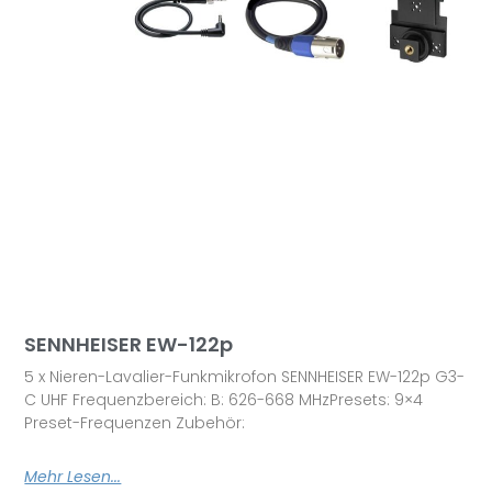
SENNHEISER EW-122p
5 x Nieren-Lavalier-Funkmikrofon SENNHEISER EW-122p G3-
C UHF Frequenzbereich: B: 626-668 MHzPresets: 9×4
Preset-Frequenzen Zubehör:
Mehr Lesen...