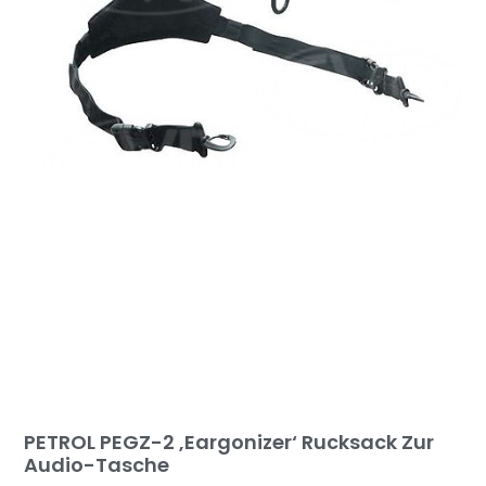
PETROL PEGZ-2 ‚Eargonizer‘ Rucksack Zur
Audio-Tasche