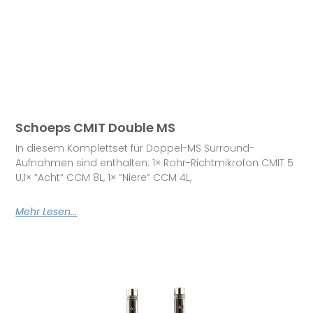
Schoeps CMIT Double MS
In diesem Komplettset für Doppel-MS Surround-
Aufnahmen sind enthalten: 1× Rohr-Richtmikrofon CMIT 5
U,1× ”Acht” CCM 8L, 1× ”Niere” CCM 4L,
Mehr Lesen...