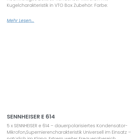
Kugelcharakteristik in VTO Box Zubehör: Farbe:
Mehr Lesen...
SENNHEISER E 614
5 x SENNHEISER e 614 – dauerpolarisiertes Kondensator-
Mikrofon,Supernierencharakteristik Universell im Einsatz –
natürlich im Klang. Extrem weiter Frequenzbereich.