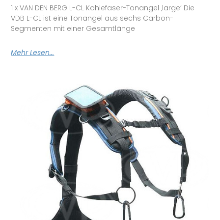
1 x VAN DEN BERG L-CL Kohlefaser-Tonangel ‚large‘ Die
VDB L-CL ist eine Tonangel aus sechs Carbon-
Segmenten mit einer Gesamtlänge
Mehr Lesen...