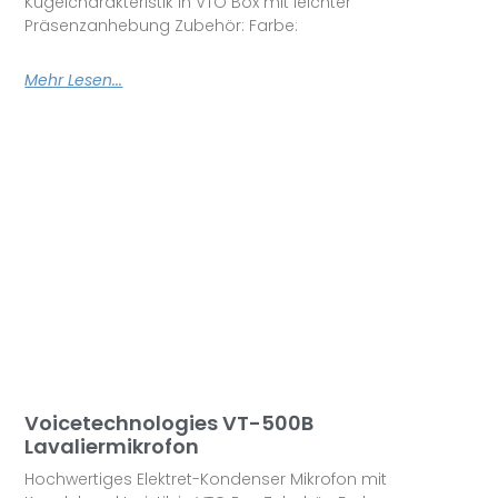
Kugelcharakteristik in VTO Box mit leichter
Präsenzanhebung Zubehör: Farbe:
Mehr Lesen...
Voicetechnologies VT-500B
Lavaliermikrofon
Hochwertiges Elektret-Kondenser Mikrofon mit