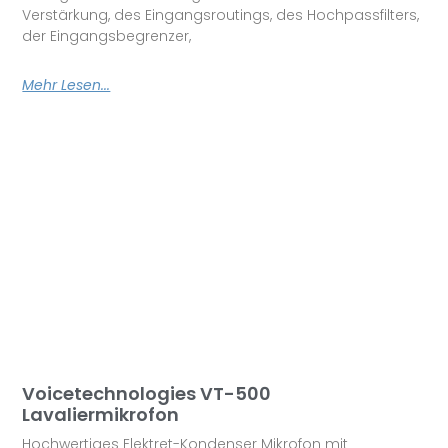
Verstärkung, des Eingangsroutings, des Hochpassfilters,
der Eingangsbegrenzer,
Mehr Lesen...
Voicetechnologies VT-500
Lavaliermikrofon
Hochwertiges Elektret-Kondenser Mikrofon mit