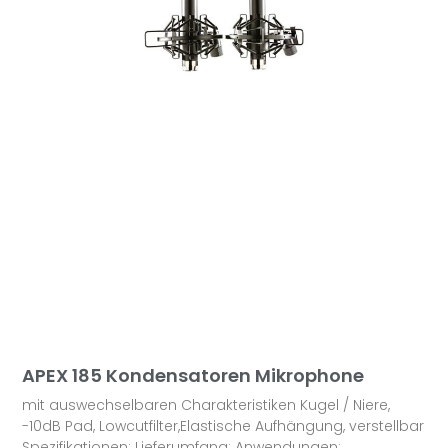
APEX 185 Kondensatoren Mikrophone
mit auswechselbaren Charakteristiken Kugel / Niere,
-10dB Pad, Lowcutfilter,Elastische Aufhängung, verstellbar
Spezifikationen: Lieferumfang: Anwendungen: