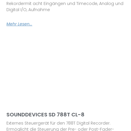
Rekordermit acht Eingängen und Timecode, Analog und
Digital I/O, Aufnahme
Mehr Lesen...
SOUNDDEVICES SD 788T CL-8
Externes Steuergerät für den 788T Digital Recorder.
Ermöglicht die Steuerung der Pre- oder Post-Fader-