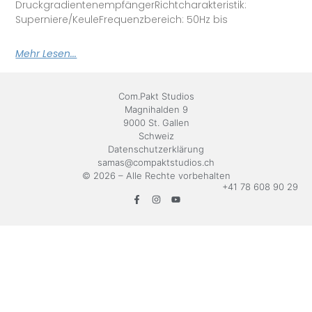
DruckgradientenempfängerRichtcharakteristik:
Superniere/KeuleFrequenzbereich: 50Hz bis
Mehr Lesen...
Com.Pakt Studios
Magnihalden 9
9000 St. Gallen
Schweiz
Datenschutzerklärung
samas@compaktstudios.ch
© 2026 – Alle Rechte vorbehalten
+41 78 608 90 29