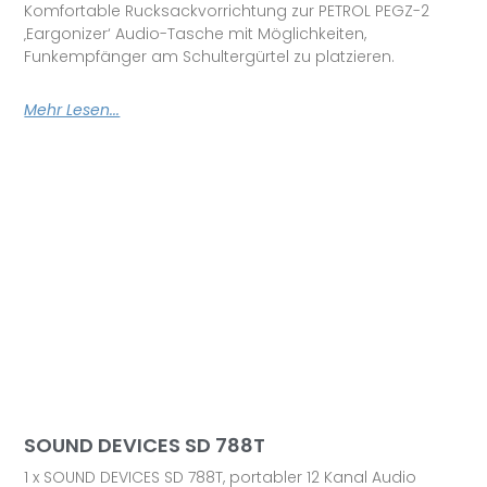
Komfortable Rucksackvorrichtung zur PETROL PEGZ-2
‚Eargonizer‘ Audio-Tasche mit Möglichkeiten,
Funkempfänger am Schultergürtel zu platzieren.
Mehr Lesen...
SOUND DEVICES SD 788T
1 x SOUND DEVICES SD 788T, portabler 12 Kanal Audio