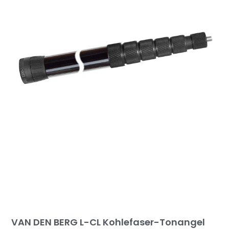
VAN DEN BERG L-CL Kohlefaser-Tonangel