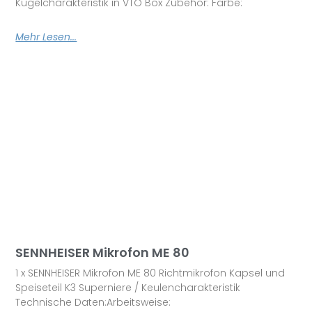
Kugelcharakteristik in VTO Box Zubehör: Farbe:
Mehr Lesen...
SENNHEISER Mikrofon ME 80
1 x SENNHEISER Mikrofon ME 80 Richtmikrofon Kapsel und
Speiseteil K3 Superniere / Keulencharakteristik
Technische Daten:Arbeitsweise: